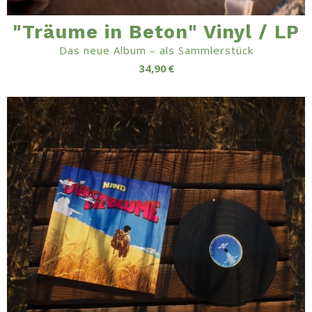
"Träume in Beton" Vinyl / LP
Das neue Album – als Sammlerstück
34,90 €