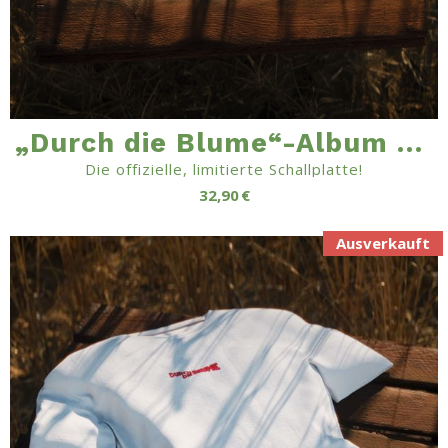
„Durch die Blume“-Album auf Vinyl / LP
Die offizielle, limitierte Schallplatte!
32,90 €