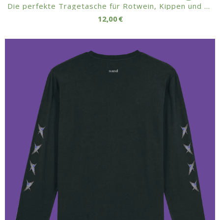
Die perfekte Tragetasche für Rotwein, Kippen und ein klein wenig Schnaps…! ☺
12,00 €