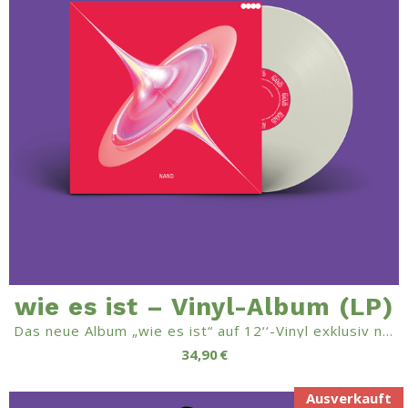
wie es ist – Vinyl-Album (LP)
Das neue Album „wie es ist“ auf 12‘‘-Vinyl exklusiv nur hier im Shop!
34,90 €